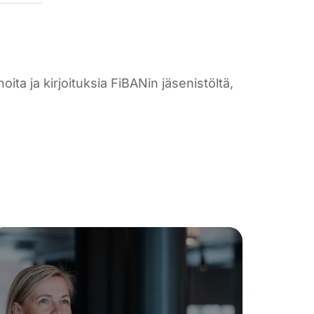
ta ja kirjoituksia FiBANin jäsenistöltä,