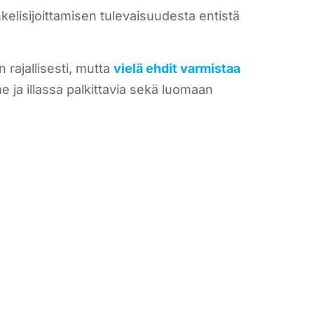
elisijoittamisen tulevaisuudesta entistä
rajallisesti, mutta
vielä ehdit varmistaa
 ja illassa palkittavia sekä luomaan