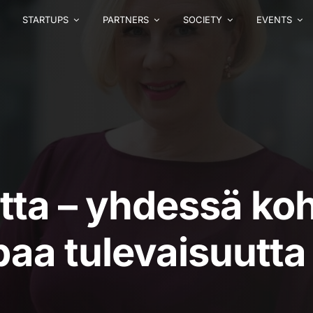
STARTUPS
PARTNERS
SOCIETY
EVENTS
tta – yhdessä koh
aa tulevaisuutta