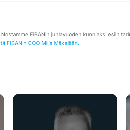
 Nostamme FiBANin juhlavuoden kunniaksi esiin tarinoi
tä FIBANin COO Milja Mäkelään.