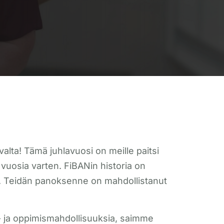
alta! Tämä juhlavuosi on meille paitsi
vuosia varten. FiBANin historia on
sa. Teidän panoksenne on mahdollistanut
- ja oppimismahdollisuuksia, saimme