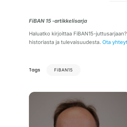
FiBAN 15 -artikkelisarja
Haluatko kirjoittaa FiBAN15-juttusarjaan?
historiasta ja tulevaisuudesta.
Ota yhteyt
Tags
FiBAN15