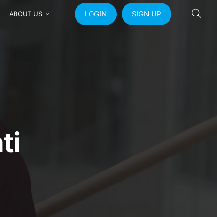
LOGIN
SIGN UP
ABOUT US
ti