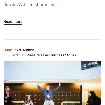
Joakim Achrén shares his...
Read more
Milja Inkeri Mäkelä
18/09/2024 -
Press releases
,
Success Stories