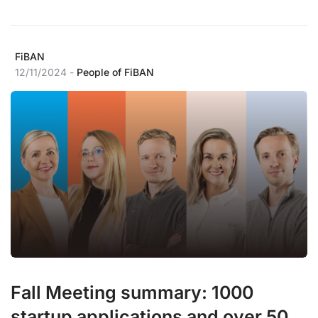
FiBAN
12/11/2024 -
People of FiBAN
Fall Meeting summary: 1000
startup applications and over 50