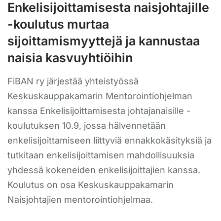
Enkelisijoittamisesta naisjohtajille
-koulutus murtaa
sijoittamismyyttejä ja kannustaa
naisia kasvuyhtiöihin
FiBAN ry järjestää yhteistyössä
Keskuskauppakamarin Mentorointiohjelman
kanssa Enkelisijoittamisesta johtajanaisille -
koulutuksen 10.9, jossa hälvennetään
enkelisijoittamiseen liittyviä ennakkokäsityksiä ja
tutkitaan enkelisijoittamisen mahdollisuuksia
yhdessä kokeneiden enkelisijoittajien kanssa.
Koulutus on osa Keskuskauppakamarin
Naisjohtajien mentorointiohjelmaa.