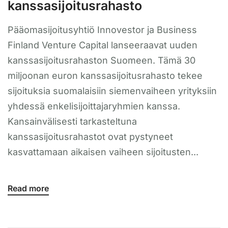
kanssasijoitusrahasto
Pääomasijoitusyhtiö Innovestor ja Business
Finland Venture Capital lanseeraavat uuden
kanssasijoitusrahaston Suomeen. Tämä 30
miljoonan euron kanssasijoitusrahasto tekee
sijoituksia suomalaisiin siemenvaiheen yrityksiin
yhdessä enkelisijoittajaryhmien kanssa.
Kansainvälisesti tarkasteltuna
kanssasijoitusrahastot ovat pystyneet
kasvattamaan aikaisen vaiheen sijoitusten...
Read more