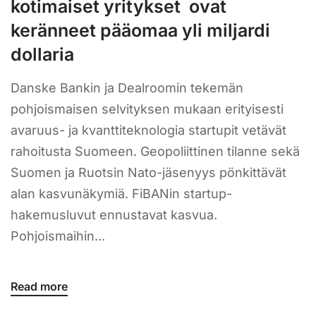
kotimaiset yritykset ovat
keränneet pääomaa yli miljardi
dollaria
Danske Bankin ja Dealroomin tekemän
pohjoismaisen selvityksen mukaan erityisesti
avaruus- ja kvanttiteknologia startupit vetävät
rahoitusta Suomeen. Geopoliittinen tilanne sekä
Suomen ja Ruotsin Nato-jäsenyys pönkittävät
alan kasvunäkymiä. FiBANin startup-
hakemusluvut ennustavat kasvua.
Pohjoismaihin...
Read more