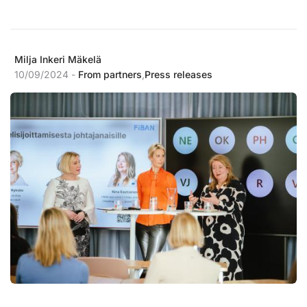
Milja Inkeri Mäkelä
10/09/2024 -
From partners
,
Press releases