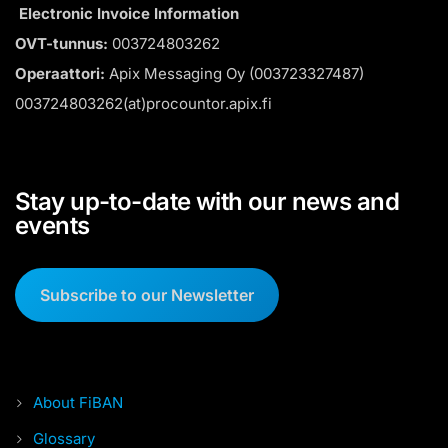
Electronic Invoice Information
OVT-tunnus:
003724803262
Operaattori:
Apix Messaging Oy (003723327487)
003724803262(at)procountor.apix.fi
Stay up-to-date with our news and
events
Subscribe to our Newsletter
About FiBAN
Glossary