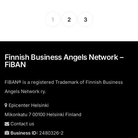
1
2
3
Finnish Business Angels Network –
FiBAN
FiBAN® is a registered Trademark of Finnish Business
Angels Network ry.
Epicenter Helsinki
Mikonkatu 7 00100 Helsinki Finland
Contact us
Business ID:
2480326-2