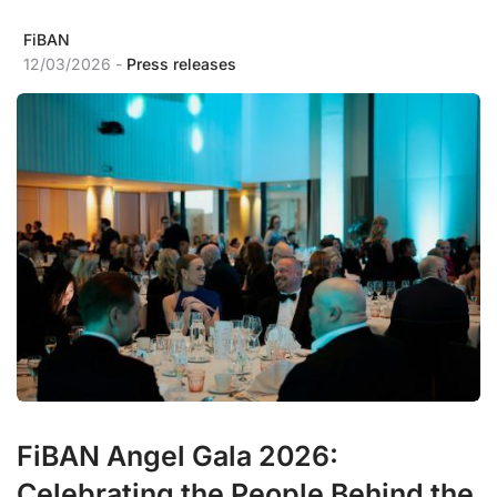
FiBAN
12/03/2026 -
Press releases
FiBAN Angel Gala 2026:
Celebrating the People Behind the