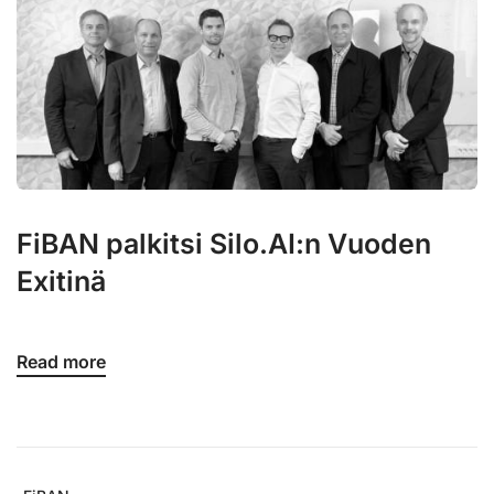
FiBAN palkitsi Silo.AI:n Vuoden
Exitinä
Read more