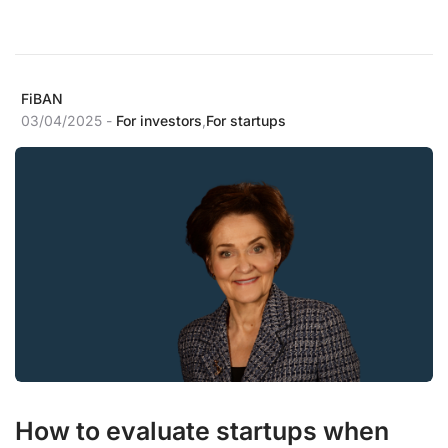
FiBAN
03/04/2025 -
For investors
,
For startups
How to evaluate startups when