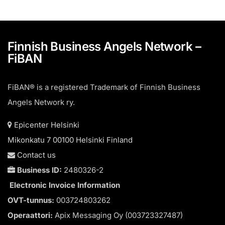
Finnish Business Angels Network –
FiBAN
FiBAN® is a registered Trademark of Finnish Business
Angels Network ry.
Epicenter Helsinki
Mikonkatu 7 00100 Helsinki Finland
Contact us
Business ID:
2480326-2
Electronic Invoice Information
OVT-tunnus:
003724803262
Operaattori:
Apix Messaging Oy (003723327487)