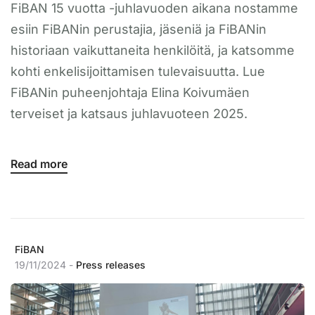
FiBAN 15 vuotta -juhlavuoden aikana nostamme
esiin FiBANin perustajia, jäseniä ja FiBANin
historiaan vaikuttaneita henkilöitä, ja katsomme
kohti enkelisijoittamisen tulevaisuutta. Lue
FiBANin puheenjohtaja Elina Koivumäen
terveiset ja katsaus juhlavuoteen 2025.
Read more
FiBAN
19/11/2024 -
Press releases