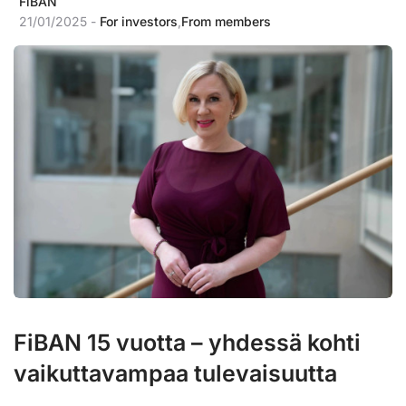
FiBAN
21/01/2025 -
For investors
,
From members
FiBAN 15 vuotta – yhdessä kohti
vaikuttavampaa tulevaisuutta