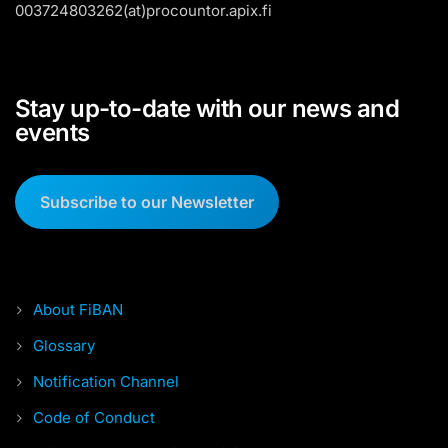
003724803262(at)procountor.apix.fi
Stay up-to-date with our news and
events
Subscribe to our Newsletter
About FiBAN
Glossary
Notification Channel
Code of Conduct