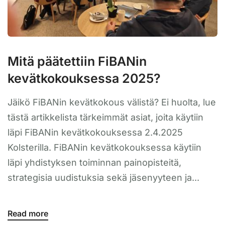
Mitä päätettiin FiBANin
kevätkokouksessa 2025?
Jäikö FiBANin kevätkokous välistä? Ei huolta, lue
tästä artikkelista tärkeimmät asiat, joita käytiin
läpi FiBANin kevätkokouksessa 2.4.2025
Kolsterilla. FiBANin kevätkokouksessa käytiin
läpi yhdistyksen toiminnan painopisteitä,
strategisia uudistuksia sekä jäsenyyteen ja...
Read more