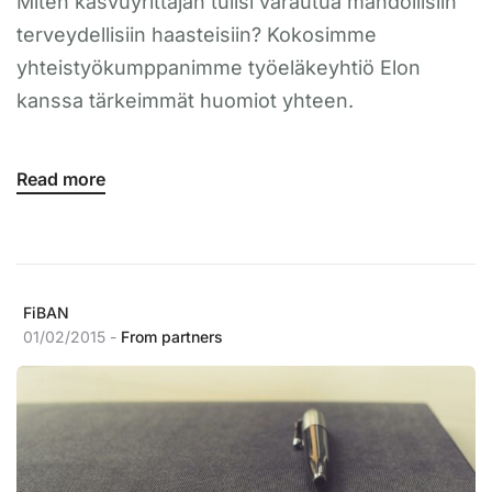
Miten kasvuyrittäjän tulisi varautua mahdollisiin
terveydellisiin haasteisiin? Kokosimme
yhteistyökumppanimme työeläkeyhtiö Elon
kanssa tärkeimmät huomiot yhteen.
Read more
FiBAN
01/02/2015 -
From partners