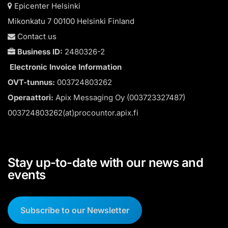
Epicenter Helsinki
Mikonkatu 7 00100 Helsinki Finland
Contact us
Business ID:
2480326-2
Electronic Invoice Information
OVT-tunnus:
003724803262
Operaattori:
Apix Messaging Oy (003723327487)
003724803262(at)procountor.apix.fi
Stay up-to-date with our news and
events
Subscribe to our Newsletter