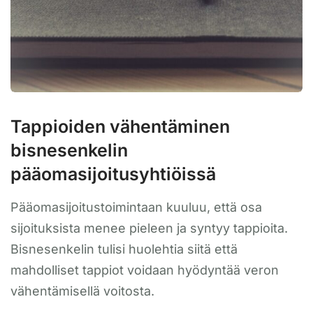
Tappioiden vähentäminen
bisnesenkelin
pääomasijoitusyhtiöissä
Pääomasijoitustoimintaan kuuluu, että osa
sijoituksista menee pieleen ja syntyy tappioita.
Bisnesenkelin tulisi huolehtia siitä että
mahdolliset tappiot voidaan hyödyntää veron
vähentämisellä voitosta.