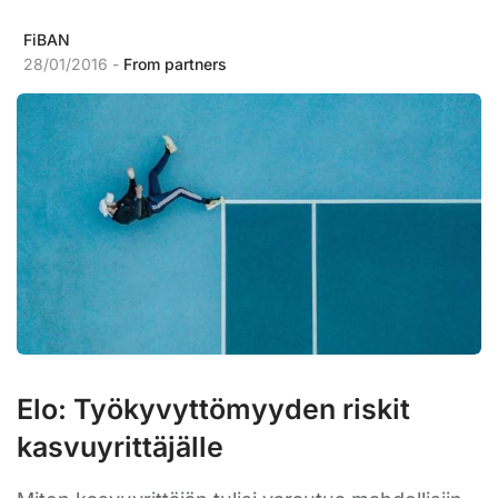
FiBAN
28/01/2016 -
From partners
Elo: Työkyvyttömyyden riskit
kasvuyrittäjälle